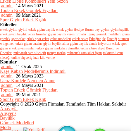
Erkek Elbise Kombinleri Yeni Sezon
admin
| 14 Mayıs 2021
Toptan Erkek Gömlek Fiyatları
admin
| 09 Mart 2021
Spor Giyim Erkek Kışlık
Etiketler
erkek giyimi
giyimi
erkek giyim bayilik
erkek giyim
Hediye
Burun
bay giyimi
giyim bayilik
erkek giyim bayilik veren firmalar
giyim bayilik veren firmalar
İlginç
gömlek modelleri
giyim
gömlek
spor ceket
erkek spor ceket
ceket modelleri
erkek ceket
Erkeğine
ile
Estetiği
suitmen
wingsmen
erkek giyim tarzları
giyim bayilik alma
giyim bayilik almak istiyorum
erkek spor
giyim
erkek giyim siteleri
erkek giyim markaları
damatlık takım elbise
diyet
Burcu
ve
Önerileri
mıknatıslı cam silici çift
manya marka
mıknatıslı cam silici fiyatı
mıknatıslı cam
sileceği
online alışveriş
hızlı kilo verme
Konular
admin
| 11 Ocak 2025
Kaşe Kaban Modellerimiz İndirimli
admin
| 26 Mayıs 2023
Ucuz Kurdele Nereden Alınır
admin
| 14 Mayıs 2021
Toptan Erkek Gömlek Fiyatları
admin
| 09 Mart 2021
Spor Giyim Erkek Kışlık
Copyright © 2020 Giyim Firmaları Tarafından Tüm Hakları Saklıdır
Anasayfa
Alışveriş
Bayiilik
Gömlek Modelleri
Moda