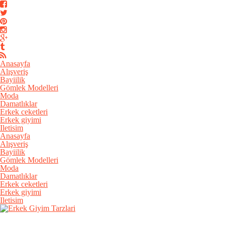
Anasayfa
Alışveriş
Bayiilik
Gömlek Modelleri
Moda
Damatlıklar
Erkek ceketleri
Erkek giyimi
Iletisim
Anasayfa
Alışveriş
Bayiilik
Gömlek Modelleri
Moda
Damatlıklar
Erkek ceketleri
Erkek giyimi
Iletisim