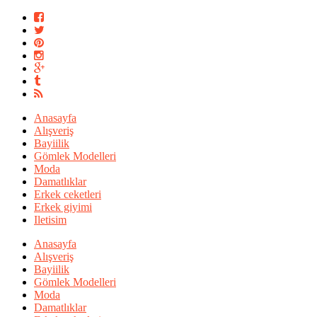
Anasayfa
Alışveriş
Bayiilik
Gömlek Modelleri
Moda
Damatlıklar
Erkek ceketleri
Erkek giyimi
Iletisim
Anasayfa
Alışveriş
Bayiilik
Gömlek Modelleri
Moda
Damatlıklar