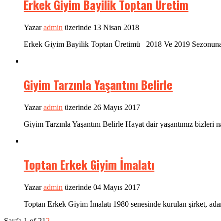
Erkek Giyim Bayilik Toptan Üretim
Yazar
admin
üzerinde 13 Nisan 2018
Erkek Giyim Bayilik Toptan Üretimü 2018 Ve 2019 Sezonuna Ço
Giyim Tarzınla Yaşantını Belirle
Yazar
admin
üzerinde 26 Mayıs 2017
Giyim Tarzınla Yaşantını Belirle Hayat dair yaşantımız bizleri na
Toptan Erkek Giyim İmalatı
Yazar
admin
üzerinde 04 Mayıs 2017
Toptan Erkek Giyim İmalatı 1980 senesinde kurulan şirket, adam 
Sayfa 1 of 2
1
2