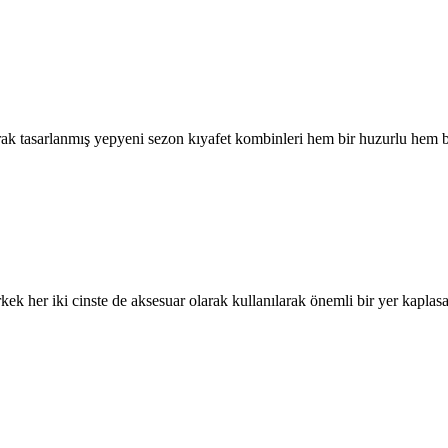
arak tasarlanmış yepyeni sezon kıyafet kombinleri hem bir huzurlu hem bi
 her iki cinste de aksesuar olarak kullanılarak önemli bir yer kaplasa 