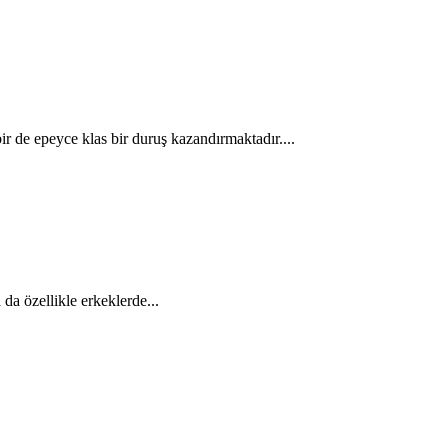
r de epeyce klas bir duruş kazandırmaktadır....
da özellikle erkeklerde...