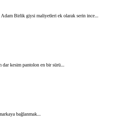
dam Birlik giysi maliyetleri ek olarak serin ince...
dar kesim pantolon en bir sürü...
ir markaya bağlanmak...