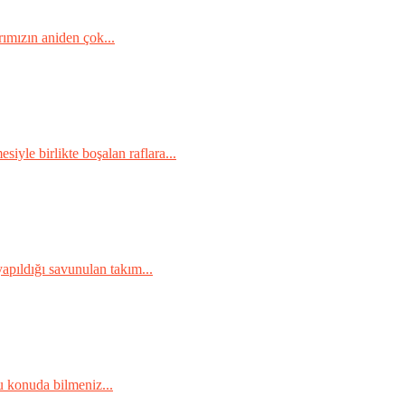
ımızın aniden çok...
iyle birlikte boşalan raflara...
apıldığı savunulan takım...
 konuda bilmeniz...