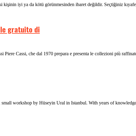
şinin iyi ya da kötü görünmesinden ibaret değildir. Seçtiğiniz kıyafet,
e gratuito di
 Piere Cassi, che dal 1970 prepara e presenta le collezioni più raffinate
 small workshop by Hüseyin Ural in Istanbul. With years of knowledge