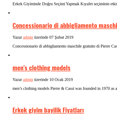
Erkek Giyiminde Doğru Seçimi Yapmak Kıyafet seçiminin etkisi ki
Concessionario di abbigliamento maschil
Yazar
admin
üzerinde 07 Şubat 2019
Concessionario di abbigliamento maschile gratuito di Pierre Cassi
men’s clothing models
Yazar
admin
üzerinde 10 Ocak 2019
men’s clothing models Pierre & Cassi was founded in 1970 as a
Erkek giyim bayilik Fiyatları