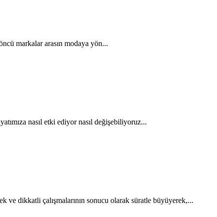
öncü markalar arasın modaya yön...
atımıza nasıl etki ediyor nasıl değişebiliyoruz...
k ve dikkatli çalışmalarının sonucu olarak süratle büyüyerek,...