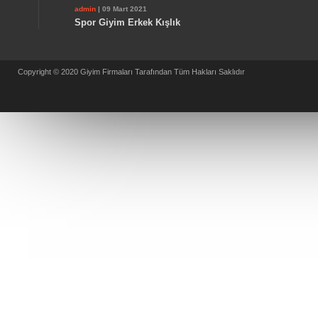
admin
| 09 Mart 2021
Spor Giyim Erkek Kışlık
Copyright © 2020 Giyim Firmaları Tarafından Tüm Hakları Saklıdır