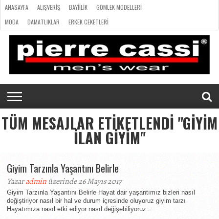
ANASAYFA
ALIŞVERIŞ
BAYIILIK
GÖMLEK MODELLERI
MODA
DAMATLIKLAR
ERKEK CEKETLERI
ANASAYFA
ERKEK GIYIMI
ILETISIM
ALIŞVERIŞ
BAYIILIK
GÖMLEK
MODA
DAMATLIKLAR
ERKEK
ERKEK
ILETISIM
MODELLERI
CEKETLERI
GIYIMI
TÜM MESAJLAR ETIKETLENDI "GIYIM
ILAN GIYIM"
Giyim Tarzınla Yaşantını Belirle
Yazar
admin
üzerinde 26 Mayıs 2017
Giyim Tarzınla Yaşantını Belirle Hayat dair yaşantımız bizleri nasıl
değiştiriyor nasıl bir hal ve durum içresinde oluyoruz giyim tarzı
Hayatımıza nasıl etki ediyor nasıl değişebiliyoruz...