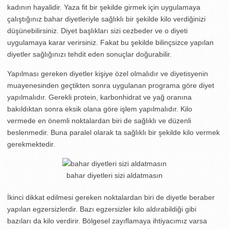
kadının hayalidir. Yaza fit bir şekilde girmek için uygulamaya
çalıştığınız bahar diyetleriyle sağlıklı bir şekilde kilo verdiğinizi
düşünebilirsiniz. Diyet başlıkları sizi cezbeder ve o diyeti
uygulamaya karar verirsiniz. Fakat bu şekilde bilinçsizce yapılan
diyetler sağlığınızı tehdit eden sonuçlar doğurabilir.
Yapılması gereken diyetler kişiye özel olmalıdır ve diyetisyenin
muayenesinden geçtikten sonra uygulanan programa göre diyet
yapılmalıdır. Gerekli protein, karbonhidrat ve yağ oranına
bakıldıktan sonra eksik olana göre işlem yapılmalıdır. Kilo
vermede en önemli noktalardan biri de sağlıklı ve düzenli
beslenmedir. Buna paralel olarak ta sağlıklı bir şekilde kilo vermek
gerekmektedir.
bahar diyetleri sizi aldatmasın
İkinci dikkat edilmesi gereken noktalardan biri de diyetle beraber
yapılan egzersizlerdir. Bazı egzersizler kilo aldırabildiği gibi
bazıları da kilo verdirir. Bölgesel zayıflamaya ihtiyacımız varsa