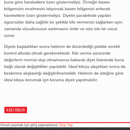
buna göre hareketlere özen göstermeliyiz. Örneğin basen
bölgemizin incelmesini istiyorsak basen bölgemizi eritecek
hareketlere özen göstermeliyiz. Diyetin paralelinde yapılan
egzersizler daha sağlıklı bir şekilde kilo vermenizi sağlarken aynı
zamanda vücudunuzun sarkmasını önler ve size sıkı bir vücut
sunar.
Diyete başladıktan sonra hekimin de düzenlediği şekilde sürekli
kontrol altında olmak gerekmektedir. Kilo verme sürecinde
değerlerin normal olup olmamasına bakarak diyet listesinde buna
bağlı olarak değişiklikler yapılabilir. İdeal kiloya ulaştıktan sonra da
beslenme alışkanlığı değiştirilmemelidir. Hekimin de isteğine göre
ideal kiloyu korumak için koruma diyeti yapılmalıdır.
İLGILI ÖĞELER
Yorum yazmak için giriş yapmalısınız
Giriş Yap