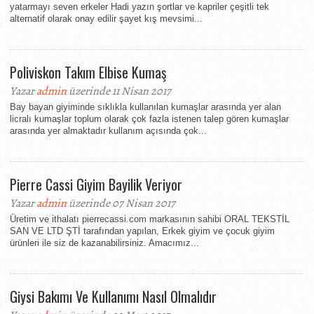
yatarmayı seven erkeler Hadi yazın şortlar ve kapriler çeşitli tek
alternatif olarak onay edilir şayet kış mevsimi...
Poliviskon Takım Elbise Kumaş
Yazar
admin
üzerinde 11 Nisan 2017
Bay bayan giyiminde sıklıkla kullanılan kumaşlar arasında yer alan
licralı kumaşlar toplum olarak çok fazla istenen talep gören kumaşlar
arasında yer almaktadır kullanım açısında çok...
Pierre Cassi Giyim Bayilik Veriyor
Yazar
admin
üzerinde 07 Nisan 2017
Üretim ve ithalatı pierrecassi.com markasının sahibi ORAL TEKSTİL
SAN VE LTD ŞTİ tarafından yapılan, Erkek giyim ve çocuk giyim
ürünleri ile siz de kazanabilirsiniz. Amacımız...
Giysi Bakımı Ve Kullanımı Nasıl Olmalıdır