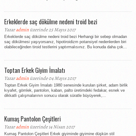
Erkeklerde saç dökülme nedeni troid bezi
Yazar
admin
üzerinde 25 Mayıs 2017
Erkeklerde saç dökülme nedeni troid bezi Herhangi bir sebep olmadan
saç dökülmesi yaşıyorsanız, hipotiroidizm potansiyel nedenlerden biri
olabileceğinden tiroid testlerini yaptırmalısınız. Bu konuda daha çok...
Toptan Erkek Giyim İmalatı
Yazar
admin
üzerinde 04 Mayıs 2017
Toptan Erkek Giyim İmalatı 1980 senesinde kurulan şirket, adam birlik
kıyafet, gömlek, pantolon, kaban, palto üretimdeki fedakar, esnek ve
dikkatli çalışmalarının sonucu olarak süratle büyüyerek,...
Kumaş Pantolon Çeşitleri
Yazar
admin
üzerinde 14 Nisan 2017
Kumaş Pantolon Çeşitleri Erkek giyiminde giyimine düşkün stil