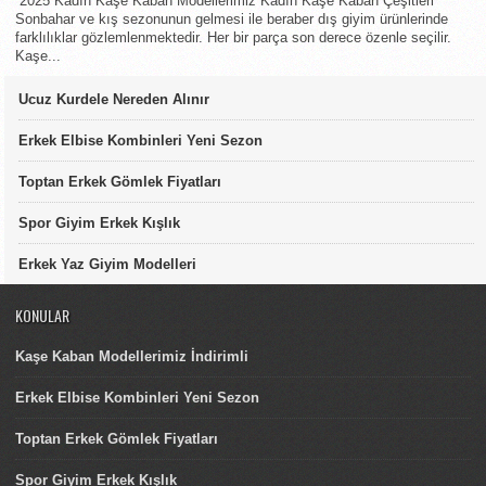
2025 Kadın Kaşe Kaban Modellerimiz Kadın Kaşe Kaban Çeşitleri
Sonbahar ve kış sezonunun gelmesi ile beraber dış giyim ürünlerinde
farklılıklar gözlemlenmektedir. Her bir parça son derece özenle seçilir.
Kaşe...
Ucuz Kurdele Nereden Alınır
Erkek Elbise Kombinleri Yeni Sezon
Toptan Erkek Gömlek Fiyatları
Spor Giyim Erkek Kışlık
Erkek Yaz Giyim Modelleri
KONULAR
Kaşe Kaban Modellerimiz İndirimli
Erkek Elbise Kombinleri Yeni Sezon
Toptan Erkek Gömlek Fiyatları
Spor Giyim Erkek Kışlık