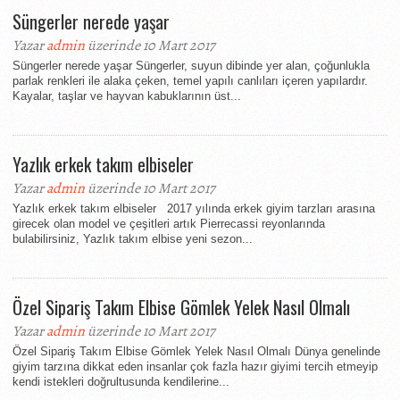
Süngerler nerede yaşar
Yazar
admin
üzerinde 10 Mart 2017
Süngerler nerede yaşar Süngerler, suyun dibinde yer alan, çoğunlukla
parlak renkleri ile alaka çeken, temel yapılı canlıları içeren yapılardır.
Kayalar, taşlar ve hayvan kabuklarının üst...
Yazlık erkek takım elbiseler
Yazar
admin
üzerinde 10 Mart 2017
Yazlık erkek takım elbiseler 2017 yılında erkek giyim tarzları arasına
girecek olan model ve çeşitleri artık Pierrecassi reyonlarında
bulabilirsiniz, Yazlık takım elbise yeni sezon...
Özel Sipariş Takım Elbise Gömlek Yelek Nasıl Olmalı
Yazar
admin
üzerinde 10 Mart 2017
Özel Sipariş Takım Elbise Gömlek Yelek Nasıl Olmalı Dünya genelinde
giyim tarzına dikkat eden insanlar çok fazla hazır giyimi tercih etmeyip
kendi istekleri doğrultusunda kendilerine...