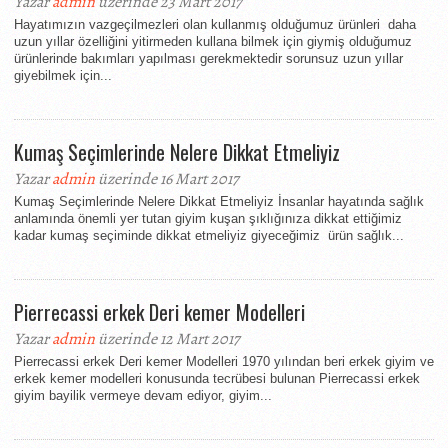
Yazar
admin
üzerinde 23 Mart 2017
Hayatımızın vazgeçilmezleri olan kullanmış olduğumuz ürünleri daha
uzun yıllar özelliğini yitirmeden kullana bilmek için giymiş olduğumuz
ürünlerinde bakımları yapılması gerekmektedir sorunsuz uzun yıllar
giyebilmek için...
Kumaş Seçimlerinde Nelere Dikkat Etmeliyiz
Yazar
admin
üzerinde 16 Mart 2017
Kumaş Seçimlerinde Nelere Dikkat Etmeliyiz İnsanlar hayatında sağlık
anlamında önemli yer tutan giyim kuşan şıklığınıza dikkat ettiğimiz
kadar kumaş seçiminde dikkat etmeliyiz giyeceğimiz ürün sağlık...
Pierrecassi erkek Deri kemer Modelleri
Yazar
admin
üzerinde 12 Mart 2017
Pierrecassi erkek Deri kemer Modelleri 1970 yılından beri erkek giyim ve
erkek kemer modelleri konusunda tecrübesi bulunan Pierrecassi erkek
giyim bayilik vermeye devam ediyor, giyim...