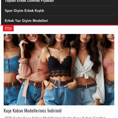
Toptan Erkek Gömlek Fiyatları
Spor Giyim Erkek Kışlık
Erkek Yaz Giyim Modelleri
TITLE
Kaşe Kaban Modellerimiz İndirimli