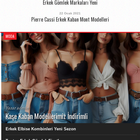
Erkek Gömlek Markaları Yeni
22 Ocak 2021
Pierre Cassi Erkek Kaban Mont Modelleri
MODA
Yazar admin
Kaşe Kaban Modellerimiz İndirimli
Erkek Elbise Kombinleri Yeni Sezon